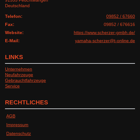
91555 Feuchtwangen
Deutschland
Telefon:
09852 / 67660
Fax:
09852 / 676616
Website:
https://www.scherzer-gmbh.de/
E-Mail:
yamaha-scherzer@t-online.de
LINKS
Unternehmen
Neufahrzeuge
Gebrauchtfahrzeuge
Service
RECHTLICHES
AGB
Impressum
Datenschutz