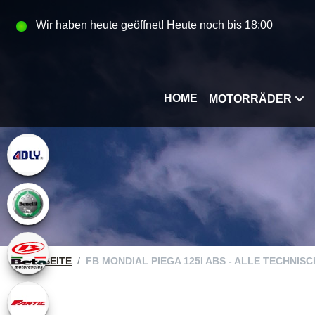
Wir haben heute geöffnet!
Heute noch bis 18:00
HOME
MOTORRÄDER
STARTSEITE
FB MONDIAL PIEGA 125I ABS - ALLE TECHNIS