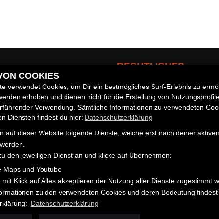
RECHTLICHES
 VON COOKIES
e verwendet Cookies, um Dir ein bestmögliches Surf-Erlebnis zu ermö
AGB
erden erhoben und dienen nicht für die Erstellung von Nutzungsprofil
Impressum
zeuge
erführender Verwendung. Sämtliche Informationen zu verwendeten Coo
Datenschutz
 Diensten findest du hier:
Datenschutzerklärung
Disclaimer
 auf dieser Website folgende Dienste, welche erst nach deiner aktiv
Barrierefreiheit
 werden.
zu den jeweiligen Dienst an und klicke auf Übernehmen:
e Maps und Youtube
 mit Klick auf Alles akzeptieren der Nutzung aller Dienste zugestimmt 
nformationen zu den verwendeten Cookies und deren Bedeutung findest 
rklärung:
Datenschutzerklärung