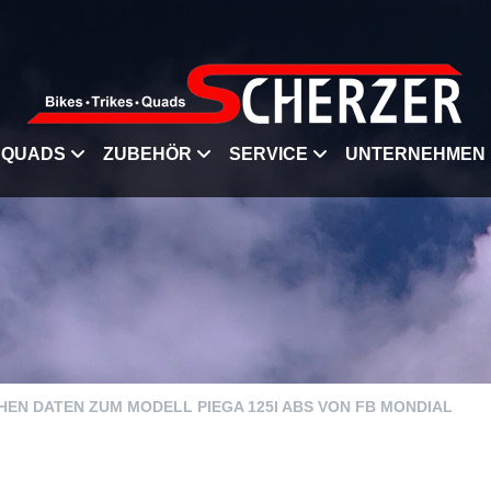
QUADS
ZUBEHÖR
SERVICE
UNTERNEHMEN
CHEN DATEN ZUM MODELL PIEGA 125I ABS VON FB MONDIAL