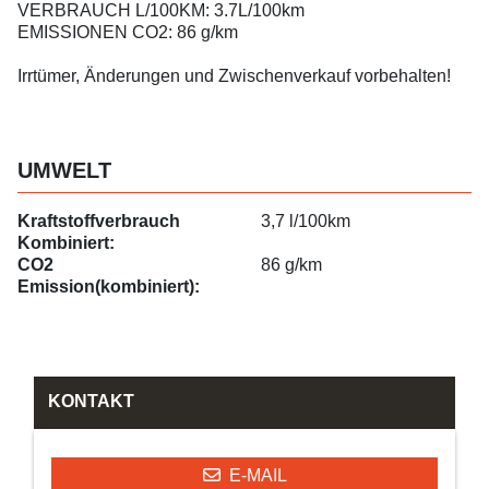
VERBRAUCH L/100KM: 3.7L/100km
EMISSIONEN CO2: 86 g/km
Irrtümer, Änderungen und Zwischenverkauf vorbehalten!
UMWELT
Kraftstoffverbrauch
3,7 l/100km
Kombiniert:
CO2
86 g/km
Emission(kombiniert):
KONTAKT
E-MAIL