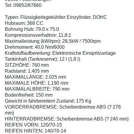
Tel: 09852/67660
Typen: Flüssigkeitsgekühlter Einzylinder, DOHC
Hubraum: 368 CC
Bohrung Hub: 79.0 x 75.0
Kompressionsverhaltnis: 11,8:1
Maximalleistung (kW/rpm): 28,5kW / 7500rpm
Drehmoment: 40,0 Nm/6000
Kraftstoffaufbereitung: Elektronische Einspritzanlage
Tankinhalt (Tankreserve): 12 l (1,8 l)
SITZHÖHE: 760 mm
Radstand: 1.405 mm
MAXIMALLÄNGE: 2.025 mm
MAXIMALE HÖHE: 1.190 mm
MAXIMALALBREITE: 790 mm
Bodenfreiheit: 150 mm
Gewicht in fahrbereitem Zustand: 175 Kg
VORDERRADBREMSE: Scheibenbremse ABS (? 276
mm)
HINTERRADBREMSE: Scheibenbremse ABS (? 240 mm)
REIFEN VORN: 120/70-15
REIFEN HINTEN: 140/70-14