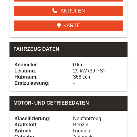
ANRUFEN
KARTE
FAHRZEUG DATEN
Kilometer:
0 km
Leistung:
29 kW (39 PS)
Hubraum:
368 ccm
Erstzulassung:
-
MOTOR- UND GETRIEBEDATEN
Klassifizierung:
Neufahrzeug
Kraftstoff:
Benzin
Antrieb:
Riemen
Getriebe:
Automatik