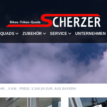
QUADS
ZUBEHÖR
SERVICE
UNTERNEHMEN
 , 0 KM , PREIS: 3.340,00 EUR. AUS BAYERN