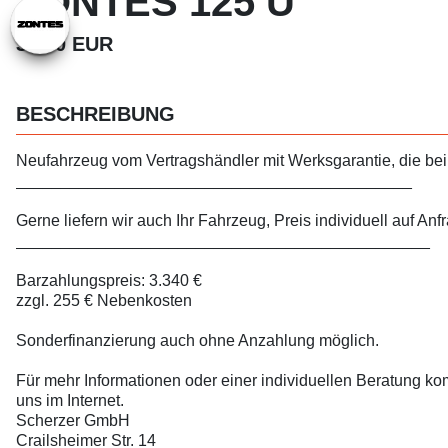
ZONTES 125 U
3.340 EUR
BESCHREIBUNG
Neufahrzeug vom Vertragshändler mit Werksgarantie, die bei a
____________________________________________
Gerne liefern wir auch Ihr Fahrzeug, Preis individuell auf Anf
______________________________________________
Barzahlungspreis: 3.340 €
zzgl. 255 € Nebenkosten
Sonderfinanzierung auch ohne Anzahlung möglich.
Für mehr Informationen oder einer individuellen Beratung k
uns im Internet.
Scherzer GmbH
Crailsheimer Str. 14