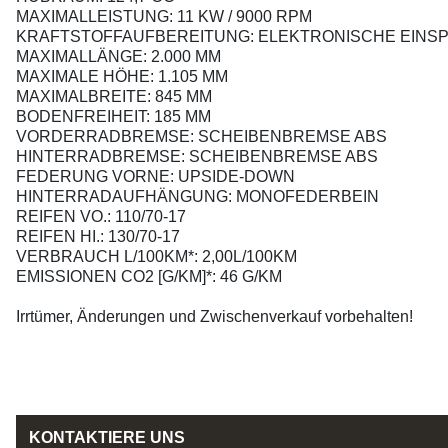
MAXIMALLEISTUNG: 11 KW / 9000 RPM
KRAFTSTOFFAUFBEREITUNG: ELEKTRONISCHE EINS
MAXIMALLÄNGE: 2.000 MM
MAXIMALE HÖHE: 1.105 MM
MAXIMALBREITE: 845 MM
BODENFREIHEIT: 185 MM
VORDERRADBREMSE: SCHEIBENBREMSE ABS
HINTERRADBREMSE: SCHEIBENBREMSE ABS
FEDERUNG VORNE: UPSIDE-DOWN
HINTERRADAUFHÄNGUNG: MONOFEDERBEIN
REIFEN VO.: 110/70-17
REIFEN HI.: 130/70-17
VERBRAUCH L/100KM*: 2,00L/100KM
EMISSIONEN CO2 [G/KM]*: 46 G/KM
Irrtümer, Änderungen und Zwischenverkauf vorbehalten!
KONTAKTIERE UNS