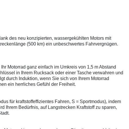
 dank des neu konzipierten, wassergekühlten Motors mit
 Streckenlänge (500 km) ein unbeschwertes Fahrvergnügen.
Ihr Motorrad ganz einfach im Umkreis von 1,5 m Abstand
chlüssel in Ihrem Rucksack oder einer Tasche verwahren und
gt durch Induktion, wenn Sie sich von Ihrem Motorrad
en ein herrliches Gefühl der Freiheit.
 für kraftstoffeffizientes Fahren, S = Sportmodus), indem
d Ihrem Bedürfnis, auf Langstrecken Kraftstoff zu sparen,
tadt.