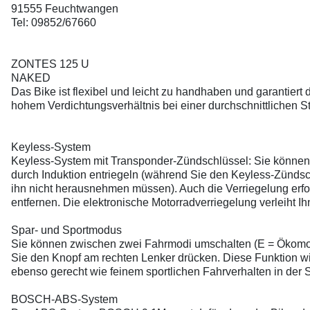
91555 Feuchtwangen
Tel: 09852/67660
ZONTES 125 U
NAKED
Das Bike ist flexibel und leicht zu handhaben und garantiert
hohem Verdichtungsverhältnis bei einer durchschnittlichen
Keyless-System
Keyless-System mit Transponder-Zündschlüssel: Sie können 
durch Induktion entriegeln (während Sie den Keyless-Zünds
ihn nicht herausnehmen müssen). Auch die Verriegelung erfol
entfernen. Die elektronische Motorradverriegelung verleiht Ihn
Spar- und Sportmodus
Sie können zwischen zwei Fahrmodi umschalten (E = Ökomodus
Sie den Knopf am rechten Lenker drücken. Diese Funktion wir
ebenso gerecht wie feinem sportlichen Fahrverhalten in der S
BOSCH-ABS-System