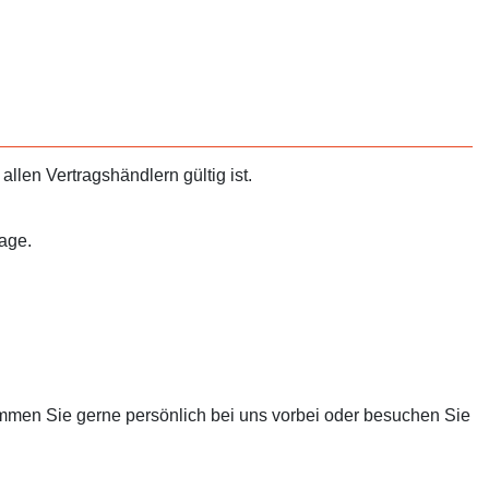
llen Vertragshändlern gültig ist.
rage.
ommen Sie gerne persönlich bei uns vorbei oder besuchen Sie