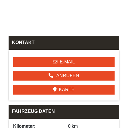
KONTAKT
E-MAIL
ANRUFEN
KARTE
FAHRZEUG DATEN
Kilometer:
0 km