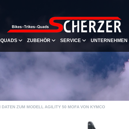
QUADS
ZUBEHÖR
SERVICE
UNTERNEHMEN
N DATEN ZUM MODELL AGILITY 50 MOFA VON KYMCO