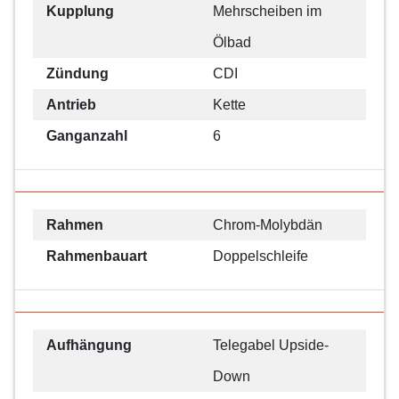
Kupplung
Mehrscheiben im
Ölbad
Zündung
CDI
Antrieb
Kette
Ganganzahl
6
Rahmen
Chrom-Molybdän
Rahmenbauart
Doppelschleife
Aufhängung
Telegabel Upside-
Down