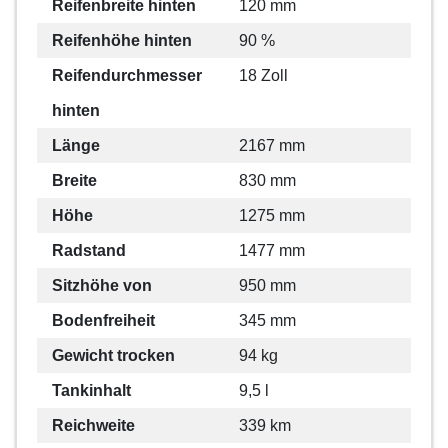
Reifenbreite hinten
120 mm
Reifenhöhe hinten
90 %
Reifendurchmesser
18 Zoll
hinten
Länge
2167 mm
Breite
830 mm
Höhe
1275 mm
Radstand
1477 mm
Sitzhöhe von
950 mm
Bodenfreiheit
345 mm
Gewicht trocken
94 kg
Tankinhalt
9,5 l
Reichweite
339 km