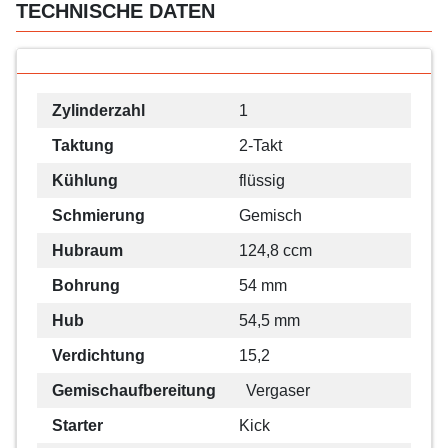
TECHNISCHE DATEN
Zylinderzahl
1
Taktung
2-Takt
Kühlung
flüssig
Schmierung
Gemisch
Hubraum
124,8 ccm
Bohrung
54 mm
Hub
54,5 mm
Verdichtung
15,2
Gemischaufbereitung
Vergaser
Starter
Kick