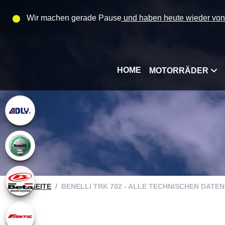
Wir machen gerade Pause
und haben heute wieder von 1
HOME
MOTORRÄDER
STARTSEITE
BENELLI TRK 702 - ALLE TECHNISCHEN DATE