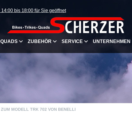
4:00 bis 18:00 für Sie geöffnet
QUADS
ZUBEHÖR
SERVICE
UNTERNEHMEN
N ZUM MODELL TRK 702 VON BENELLI