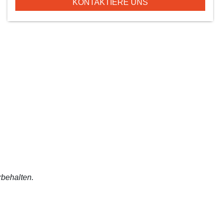
KONTAKTIERE UNS
rbehalten.