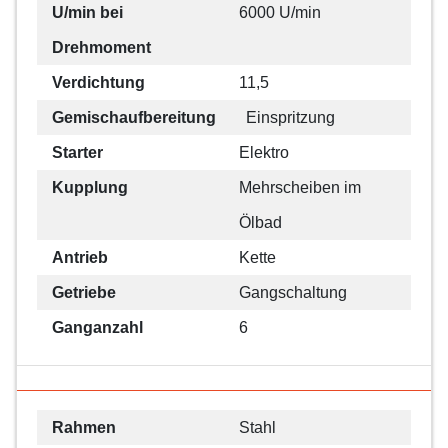
U/min bei
6000 U/min
Drehmoment
Verdichtung
11,5
Gemischaufbereitung
Einspritzung
Starter
Elektro
Kupplung
Mehrscheiben im
Ölbad
Antrieb
Kette
Getriebe
Gangschaltung
Ganganzahl
6
Rahmen
Stahl