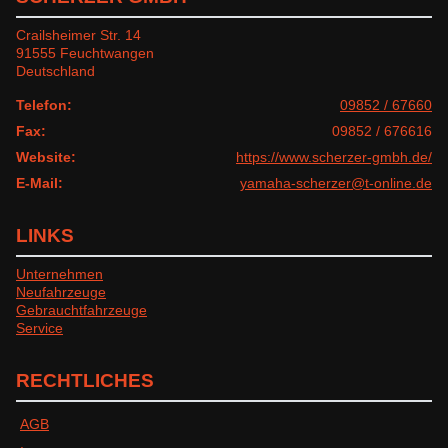
Crailsheimer Str. 14
91555 Feuchtwangen
Deutschland
Telefon:
09852 / 67660
Fax:
09852 / 676616
Website:
https://www.scherzer-gmbh.de/
E-Mail:
yamaha-scherzer@t-online.de
LINKS
Unternehmen
Neufahrzeuge
Gebrauchtfahrzeuge
Service
RECHTLICHES
AGB