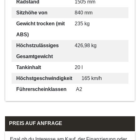
Radstand
1505 mm
Sitzhöhe von
840 mm
Gewicht trocken (mit
235 kg
ABS)
Höchstzulässiges
426,98 kg
Gesamtgewicht
Tankinhalt
20 l
Höchstgeschwindigkeit
165 km/h
Führerscheinklassen
A2
PREIS AUF ANFRAGE
Egal ob du Interesse am Kauf, der Finanzierung oder