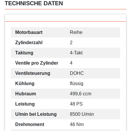
TECHNISCHE DATEN
Motorbauart
Reihe
Zylinderzahl
2
Taktung
4-Takt
Ventile pro Zylinder
4
Ventilsteuerung
DOHC
Kühlung
flüssig
Hubraum
499,6 ccm
Leistung
48 PS
U/min bei Leistung
8500 U/min
Drehmoment
46 Nm