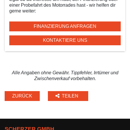
einer Probefahrt des Motorrades hast - wir helfen dir
gerne weiter:
FINANZIERUNG ANFRAGEN
KONTAKTIERE UNS
Alle Angaben ohne Gewähr. Tippfehler, Irrtümer und
Zwischenverkauf vorbehalten.
ZURÜCK
TEILEN
SCHERZER GMBH