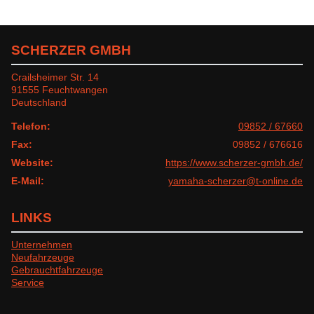
SCHERZER GMBH
Crailsheimer Str. 14
91555 Feuchtwangen
Deutschland
Telefon:
09852 / 67660
Fax:
09852 / 676616
Website:
https://www.scherzer-gmbh.de/
E-Mail:
yamaha-scherzer@t-online.de
LINKS
Unternehmen
Neufahrzeuge
Gebrauchtfahrzeuge
Service