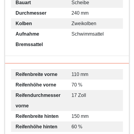
Bauart
Scheibe
Durchmesser
240 mm
Kolben
Zweikolben
Aufnahme
Schwimmsattel
Bremssattel
Reifenbreite vorne
110 mm
Reifenhöhe vorne
70 %
Reifendurchmesser
17 Zoll
vorne
Reifenbreite hinten
150 mm
Reifenhöhe hinten
60 %