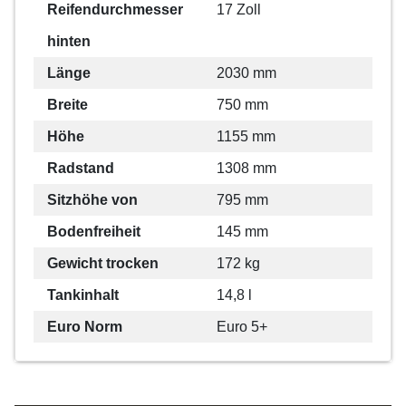
Reifendurchmesser
17 Zoll
hinten
Länge
2030 mm
Breite
750 mm
Höhe
1155 mm
Radstand
1308 mm
Sitzhöhe von
795 mm
Bodenfreiheit
145 mm
Gewicht trocken
172 kg
Tankinhalt
14,8 l
Euro Norm
Euro 5+