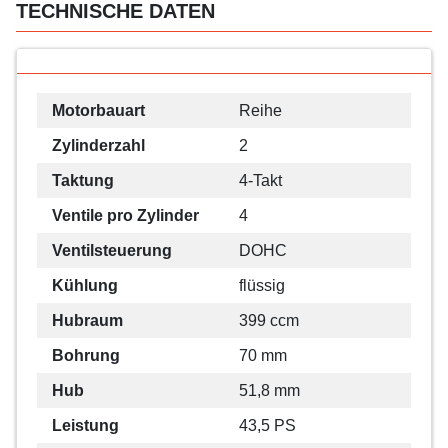
TECHNISCHE DATEN
Motorbauart
Reihe
Zylinderzahl
2
Taktung
4-Takt
Ventile pro Zylinder
4
Ventilsteuerung
DOHC
Kühlung
flüssig
Hubraum
399 ccm
Bohrung
70 mm
Hub
51,8 mm
Leistung
43,5 PS