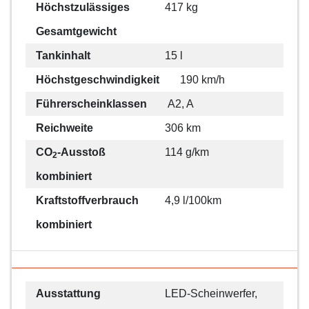
Höchstzulässiges
417 kg
Gesamtgewicht
Tankinhalt
15 l
Höchstgeschwindigkeit
190 km/h
Führerscheinklassen
A2, A
Reichweite
306 km
CO
-Ausstoß
114 g/km
2
kombiniert
Kraftstoffverbrauch
4,9 l/100km
kombiniert
Ausstattung
LED-Scheinwerfer,