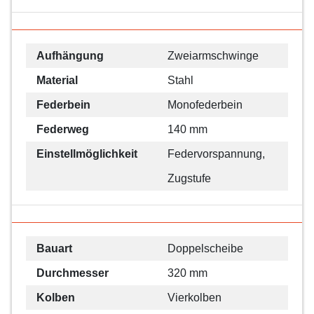
Aufhängung
Zweiarmschwinge
Material
Stahl
Federbein
Monofederbein
Federweg
140 mm
Einstellmöglichkeit
Federvorspannung,
Zugstufe
Bauart
Doppelscheibe
Durchmesser
320 mm
Kolben
Vierkolben