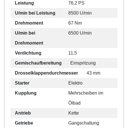
Leistung
76,2 PS
U/min bei Leistung
8500 U/min
Drehmoment
67 Nm
U/min bei
6500 U/min
Drehmoment
Verdichtung
11,5
Gemischaufbereitung
Einspritzung
Drosselklappendurchmesser
43 mm
Starter
Elektro
Kupplung
Mehrscheiben im
Ölbad
Antrieb
Kette
Getriebe
Gangschaltung