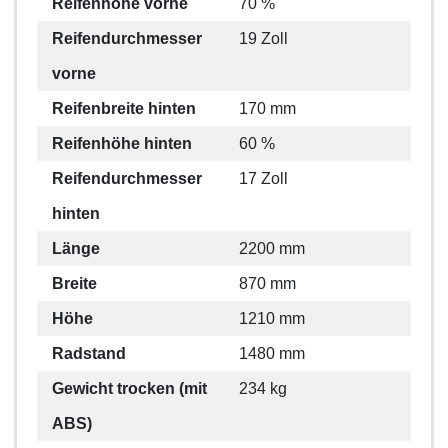
Reifenhöhe vorne
70 %
Reifendurchmesser
19 Zoll
vorne
Reifenbreite hinten
170 mm
Reifenhöhe hinten
60 %
Reifendurchmesser
17 Zoll
hinten
Länge
2200 mm
Breite
870 mm
Höhe
1210 mm
Radstand
1480 mm
Gewicht trocken (mit
234 kg
ABS)