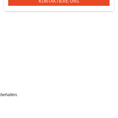
KONTAKTIERE UNS
rbehalten.