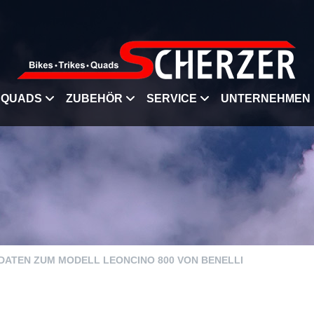
QUADS
ZUBEHÖR
SERVICE
UNTERNEHMEN
 DATEN ZUM MODELL LEONCINO 800 VON BENELLI