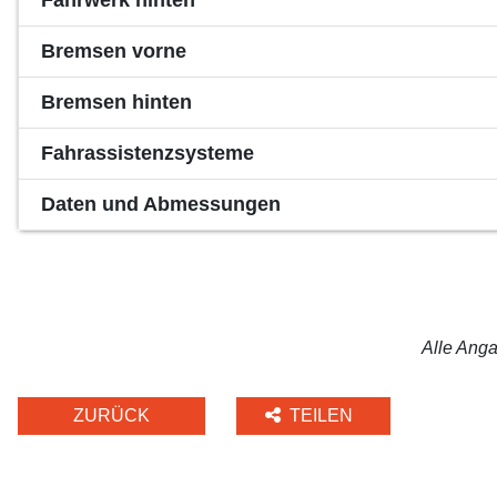
Fahrwerk hinten
Bremsen vorne
Bremsen hinten
Fahrassistenzsysteme
Daten und Abmessungen
Alle Anga
ZURÜCK
TEILEN