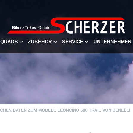
QUADS
ZUBEHÖR
SERVICE
UNTERNEHMEN
ISCHEN DATEN ZUM MODELL LEONCINO 500 TRAIL VON BENELLI