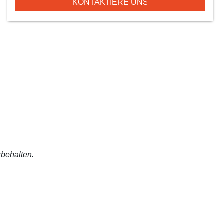
KONTAKTIERE UNS
rbehalten.