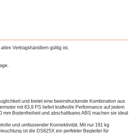
llen Vertragshändlern gültig ist.
rage.
glichkeit und bietet eine beeindruckende Kombination aus
ermotor mit 63,9 PS liefert kraftvolle Performance auf jedem
20 mm Bodenfreiheit und abschaltbares ABS machen sie ideal
rolle und umfassender Konnektivität. Mit nur 191 kg
uchtung ist die DS625X ein perfekter Begleiter für