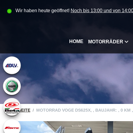
Wir haben heute geöffnet!
Noch bis 13:00 und von 14:00
HOME
MOTORRÄDER
STARTSEITE
MOTORRAD VOGE DS625X, , BAUJAHR: , 0 KM , 