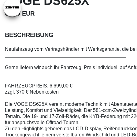
VOGE DS625X
6.699 EUR
BESCHREIBUNG
Neufahrzeug vom Vertragshändler mit Werksgarantie, die bei a
____________________________________________
Gerne liefern wir auch Ihr Fahrzeug, Preis individuell auf Anf
______________________________________________
FAHRZEUGPREIS: 6.699,00 €
zzgl. 370 € Nebenkosten
Die VOGE DS625X vereint moderne Technik mit Abenteuertau
Leistung, Komfort und Vielseitigkeit. Der 581-ccm-Zweizylind
Terrain. Die 19- und 17-Zoll-Räder, die KYB-Federung mit 2
für anspruchsvolle Offroad-Touren.
Zu den Highlights gehören das LCD-Display, Reifendruckkont
Trockengewicht, einem verstellbaren Windschild und LED-Bele