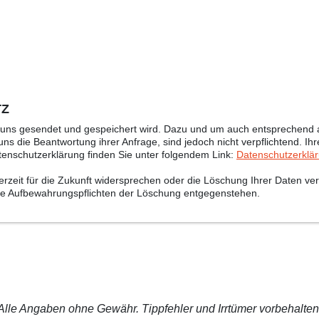
TZ
n uns gesendet und gespeichert wird. Dazu und um auch entsprechend a
ns die Beantwortung ihrer Anfrage, sind jedoch nicht verpflichtend. Ih
tenschutzerklärung finden Sie unter folgendem Link:
Datenschutzerklä
eit für die Zukunft widersprechen oder die Löschung Ihrer Daten ver
iche Aufbewahrungspflichten der Löschung entgegenstehen.
Alle Angaben ohne Gewähr. Tippfehler und Irrtümer vorbehalten