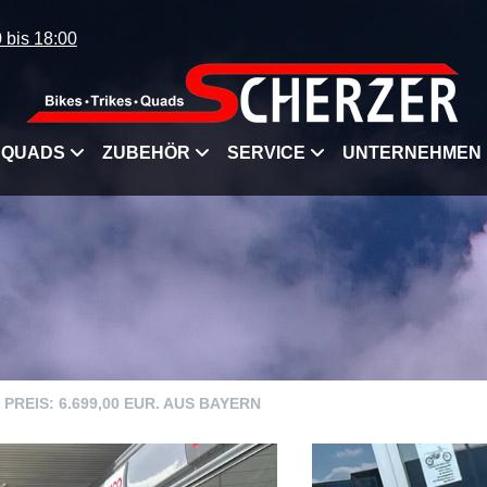
 bis 18:00
QUADS
ZUBEHÖR
SERVICE
UNTERNEHMEN
PREIS: 6.699,00 EUR. AUS BAYERN