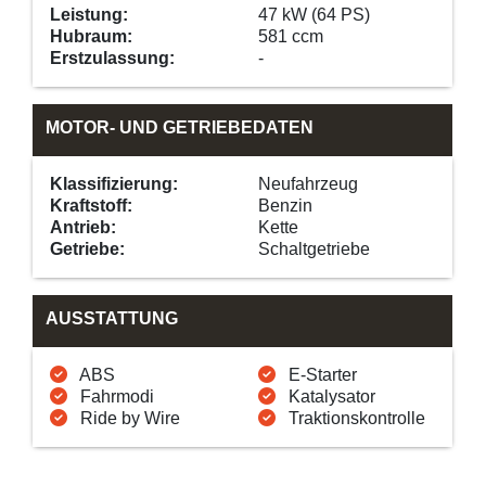
Leistung:
47 kW (64 PS)
Hubraum:
581 ccm
Erstzulassung:
-
MOTOR- UND GETRIEBEDATEN
Klassifizierung:
Neufahrzeug
Kraftstoff:
Benzin
Antrieb:
Kette
Getriebe:
Schaltgetriebe
AUSSTATTUNG
ABS
E-Starter
Fahrmodi
Katalysator
Ride by Wire
Traktionskontrolle