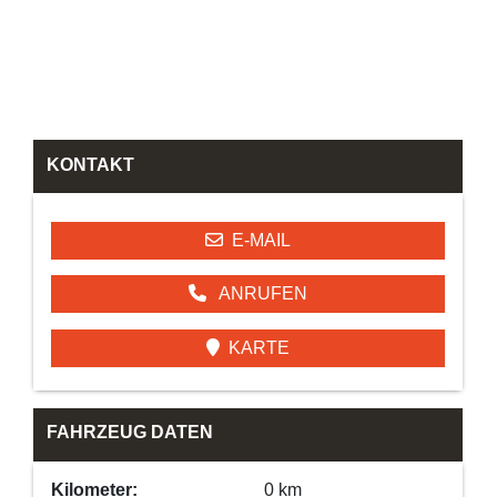
KONTAKT
E-MAIL
ANRUFEN
KARTE
FAHRZEUG DATEN
Kilometer:
0 km