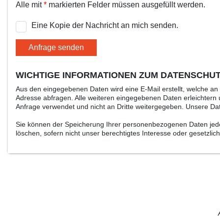
Alle mit
*
markierten Felder müssen ausgefüllt werden.
Eine Kopie der Nachricht an mich senden.
Anfrage senden
WICHTIGE INFORMATIONEN ZUM DATENSCHU
Aus den eingegebenen Daten wird eine E-Mail erstellt, welche a
Adresse abfragen. Alle weiteren eingegebenen Daten erleichtern u
Anfrage verwendet und nicht an Dritte weitergegeben. Unsere Da
Sie können der Speicherung Ihrer personenbezogenen Daten jederz
löschen, sofern nicht unser berechtigtes Interesse oder gesetzl