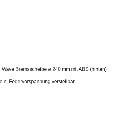
1 Wave Bremsscheibe ø 240 mm mit ABS (hinten)
in, Federvorspannung verstellbar