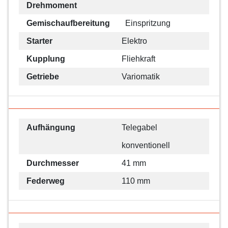
Drehmoment
Gemischaufbereitung
Einspritzung
Starter
Elektro
Kupplung
Fliehkraft
Getriebe
Variomatik
Aufhängung
Telegabel
konventionell
Durchmesser
41 mm
Federweg
110 mm