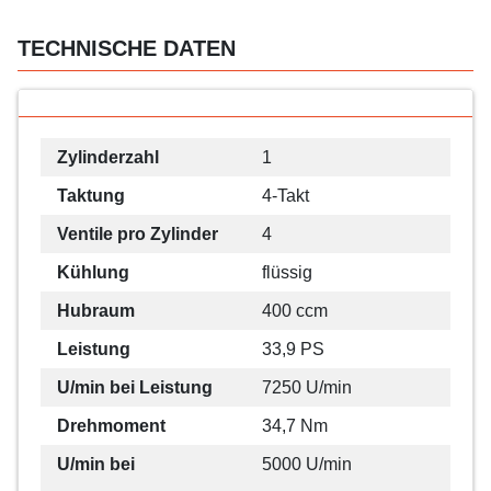
TECHNISCHE DATEN
Zylinderzahl
1
Taktung
4-Takt
Ventile pro Zylinder
4
Kühlung
flüssig
Hubraum
400 ccm
Leistung
33,9 PS
U/min bei Leistung
7250 U/min
Drehmoment
34,7 Nm
U/min bei
5000 U/min