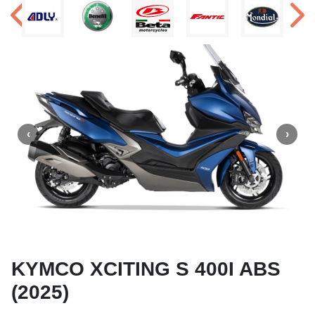
KYMCO XCITING S 400I ABS
(2025)