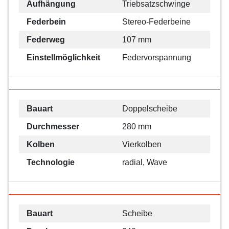
Aufhängung
Triebsatzschwinge
Federbein
Stereo-Federbeine
Federweg
107 mm
Einstellmöglichkeit
Federvorspannung
Bauart
Doppelscheibe
Durchmesser
280 mm
Kolben
Vierkolben
Technologie
radial, Wave
Bauart
Scheibe