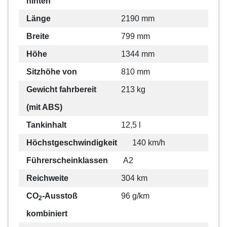
hinten
Länge
2190 mm
Breite
799 mm
Höhe
1344 mm
Sitzhöhe von
810 mm
Gewicht fahrbereit
213 kg
(mit ABS)
Tankinhalt
12,5 l
Höchstgeschwindigkeit
140 km/h
Führerscheinklassen
A2
Reichweite
304 km
CO
-Ausstoß
96 g/km
2
kombiniert