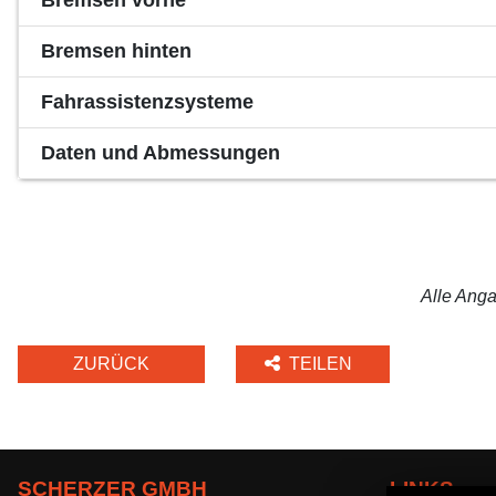
Bremsen vorne
Bremsen hinten
Fahrassistenzsysteme
Daten und Abmessungen
Alle Anga
ZURÜCK
TEILEN
SCHERZER GMBH
LINKS