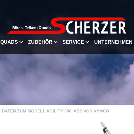
QUADS
ZUBEHÖR
SERVICE
UNTERNEHMEN
N DATEN ZUM MODELL AGILITY 300I ABS VON KYMCO