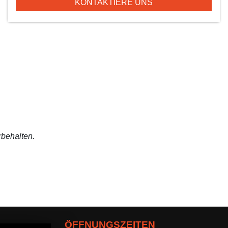
KONTAKTIERE UNS
rbehalten.
ÖFFNUNGSZEITEN