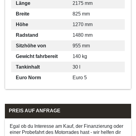
Länge
2175 mm
Breite
825 mm
Höhe
1270 mm
Radstand
1480 mm
Sitzhöhe von
955 mm
Gewicht fahrbereit
140 kg
Tankinhalt
30 l
Euro Norm
Euro 5
PREIS AUF ANFRAGE
Egal ob du Interesse am Kauf, der Finanzierung oder
einer Probefahrt des Motorrades hast - wir helfen dir