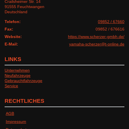
Crailsheimer Str. 14
91555 Feuchtwangen
Deutschland
Telefon:
09852 / 67660
Fax:
09852 / 676616
Website:
https://www.scherzer-gmbh.de/
E-Mail:
yamaha-scherzer@t-online.de
LINKS
Unternehmen
Neufahrzeuge
Gebrauchtfahrzeuge
Service
RECHTLICHES
AGB
Impressum