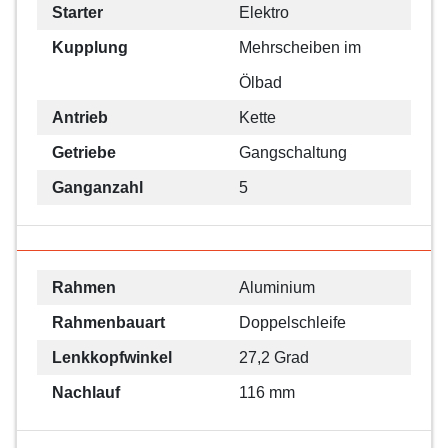
Starter
Elektro
Kupplung
Mehrscheiben im
Ölbad
Antrieb
Kette
Getriebe
Gangschaltung
Ganganzahl
5
Rahmen
Aluminium
Rahmenbauart
Doppelschleife
Lenkkopfwinkel
27,2 Grad
Nachlauf
116 mm