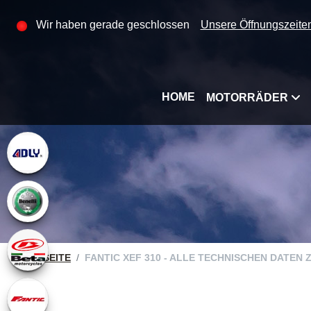
Wir haben gerade geschlossen
Unsere Öffnungszeite
HOME
MOTORRÄDER
STARTSEITE
FANTIC XEF 310 - ALLE TECHNISCHEN DATEN 