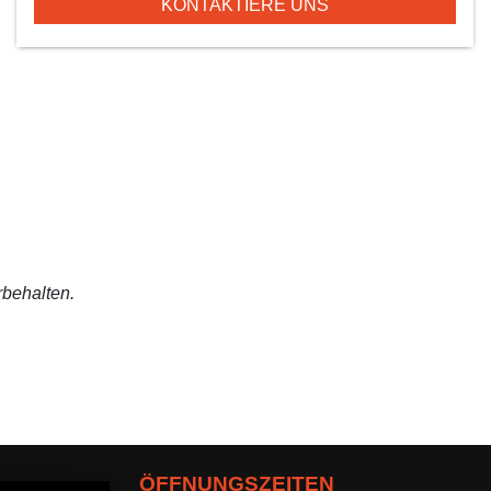
KONTAKTIERE UNS
rbehalten.
ÖFFNUNGSZEITEN