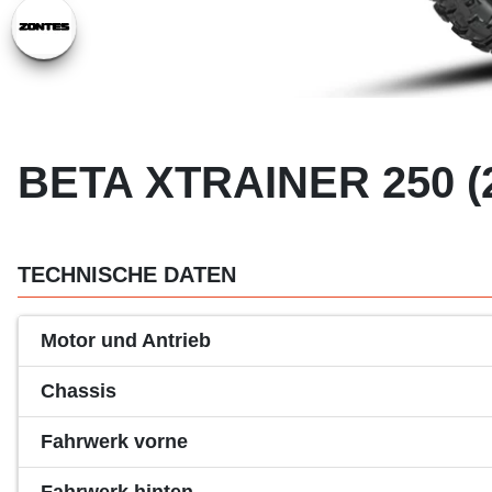
BETA XTRAINER 250 (
TECHNISCHE DATEN
Motor und Antrieb
Chassis
Fahrwerk vorne