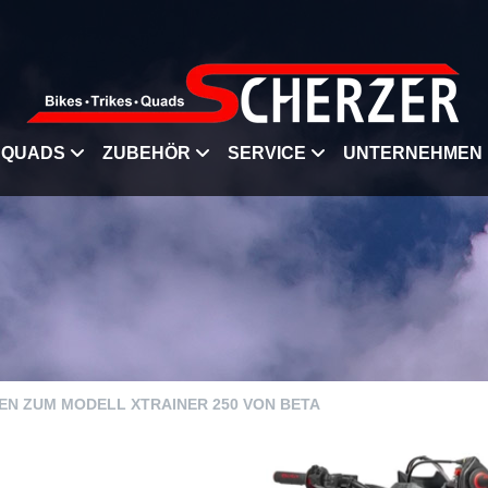
QUADS
ZUBEHÖR
SERVICE
UNTERNEHMEN
TEN ZUM MODELL XTRAINER 250 VON BETA