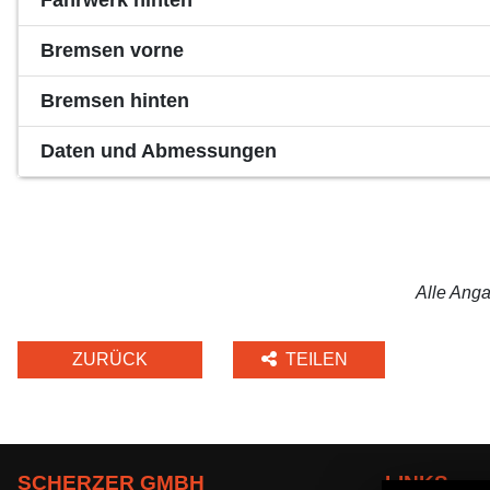
Fahrwerk hinten
Bremsen vorne
Bremsen hinten
Daten und Abmessungen
Alle Anga
ZURÜCK
TEILEN
SCHERZER GMBH
LINKS