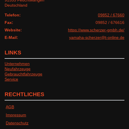
91555 Feuchtwangen
Deutschland
Telefon:
09852 / 67660
Fax:
09852 / 676616
Website:
https://www.scherzer-gmbh.de/
E-Mail:
yamaha-scherzer@t-online.de
LINKS
Unternehmen
Neufahrzeuge
Gebrauchtfahrzeuge
Service
RECHTLICHES
AGB
Impressum
Datenschutz